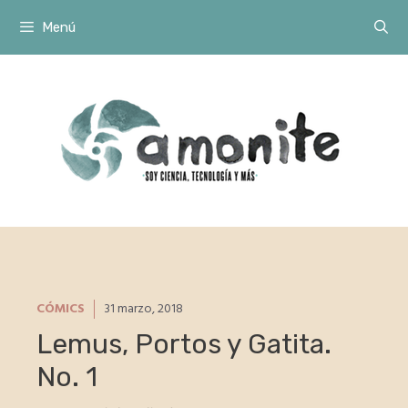
Saltar
Menú
al
contenido
CÓMICS
31 marzo, 2018
Lemus, Portos y Gatita.
No. 1